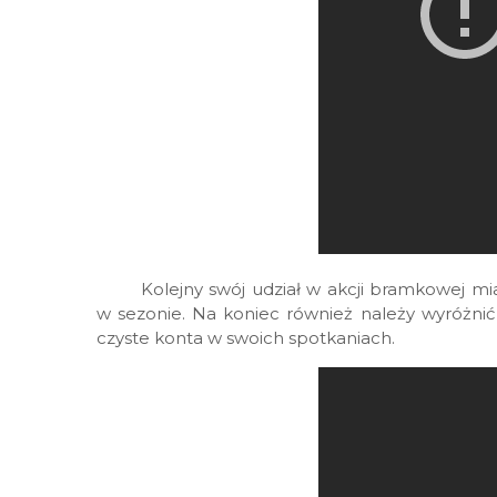
Kolejny swój udział w akcji bramkowej mi
w sezonie. Na koniec również należy wyróżni
czyste konta w swoich spotkaniach.