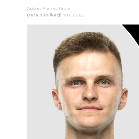
Autor:
Bartosz Urban
Data publikacji:
10.03.2022