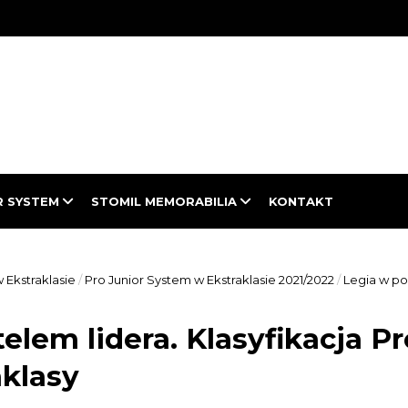
R SYSTEM
STOMIL MEMORABILIA
KONTAKT
 Ekstraklasie
/
Pro Junior System w Ekstraklasie 2021/2022
/
Legia w poś
elem lidera. Klasyfikacja P
aklasy