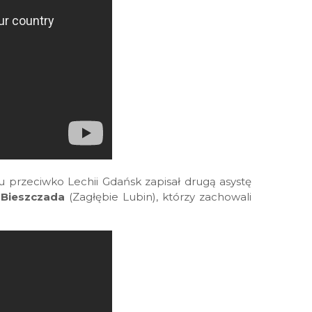
 przeciwko Lechii Gdańsk zapisał drugą asystę
 Bieszczada
(Zagłębie Lubin), którzy zachowali