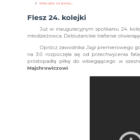
Kilka słów na koniec...
Flesz 24. kolejki
Już w inauguracyjnym spotkaniu 24. kolejk
młodzieżowca. Debiutanckie trafienie otwieraj
Oprócz zawodnika
Jagi
premierowego gol
na 3:0 rozpoczęła się od przechwycenia fat
prostopadłą piłkę do wbiegającego w szes
Majchrowiczowi
.