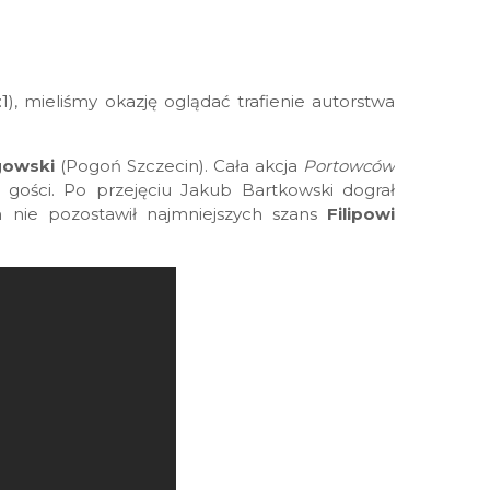
1), mieliśmy okazję oglądać trafienie autorstwa
gowski
(Pogoń Szczecin). Cała akcja
Portowców
gości. Po przejęciu Jakub Bartkowski dograł
 nie pozostawił najmniejszych szans
Filipowi