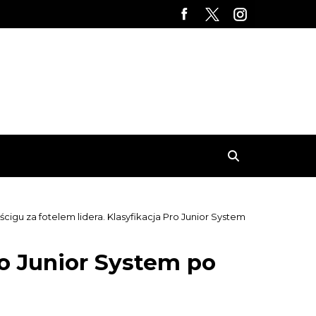
cigu za fotelem lidera. Klasyfikacja Pro Junior System
ro Junior System po